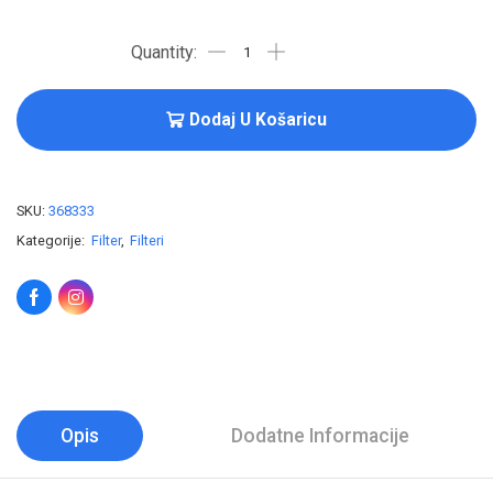
Dodaj U Košaricu
SKU:
368333
Kategorije:
Filter
,
Filteri
Opis
Dodatne Informacije