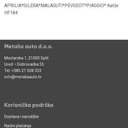
APRILIA*GILERA*MALAGUTI*PEVGEOT*PIAGGIO* Kat.br.
HF184
Metalia auto d.o.o.
Mostarska 1, 21000 Split
Ured – Dubrovačka 55
Tel:
+385 21 508 333
info@metaliaauto.hr
Korisnička podrška
Dostava i narudžbe
Načini plaćanja