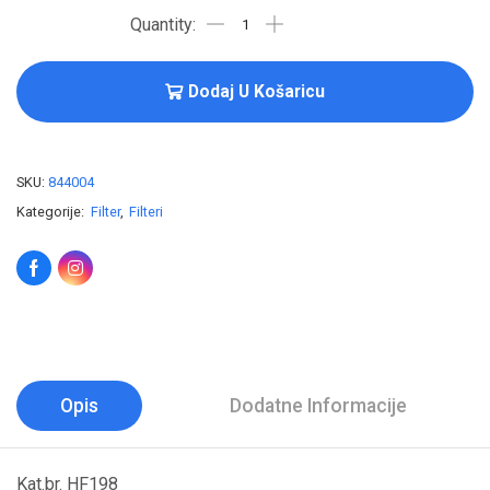
Dodaj U Košaricu
SKU:
844004
Kategorije:
Filter
,
Filteri
Opis
Dodatne Informacije
Kat.br. HF198