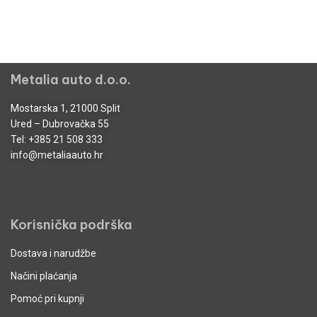
Metalia auto d.o.o.
Mostarska 1, 21000 Split
Ured – Dubrovačka 55
Tel:
+385 21 508 333
info@metaliaauto.hr
Korisnička podrška
Dostava i narudžbe
Načini plaćanja
Pomoć pri kupnji