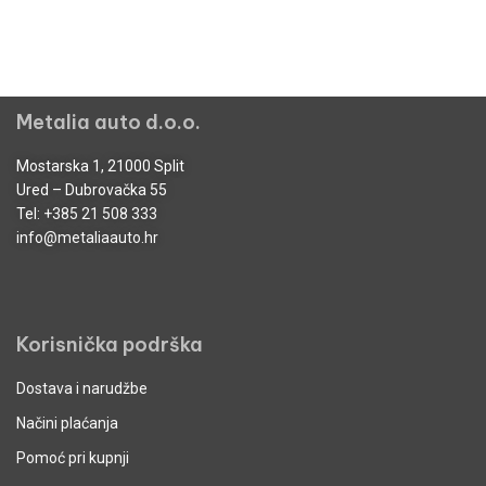
Metalia auto d.o.o.
Mostarska 1, 21000 Split
Ured – Dubrovačka 55
Tel:
+385 21 508 333
info@metaliaauto.hr
Korisnička podrška
Dostava i narudžbe
Načini plaćanja
Pomoć pri kupnji