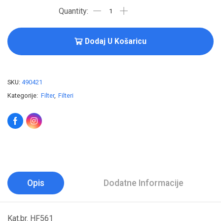
Dodaj U Košaricu
SKU:
490421
Kategorije:
Filter
,
Filteri
Opis
Dodatne Informacije
Kat.br. HF561