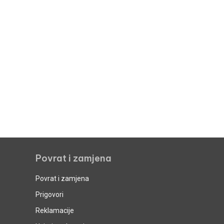
Povrat i zamjena
Povrat i zamjena
Prigovori
Reklamacije