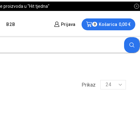
B2B
Prijava
Košarica
0,00
€
0
Prikaz