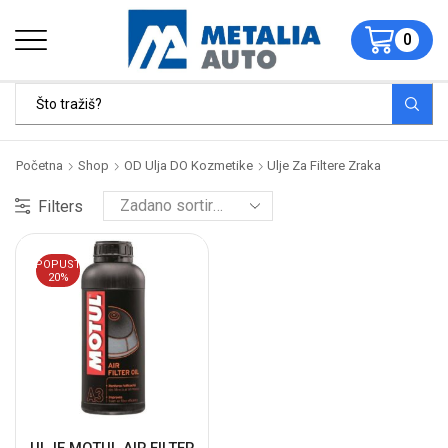
0
Početna
Shop
OD Ulja DO Kozmetike
Ulje Za Filtere Zraka
Filters
POPUST
20%