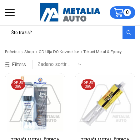
0
Početna
Shop
OD Ulja DO Kozmetike
Tekući Metal & Epoxy
Filters
POPUST
POPUST
20%
20%