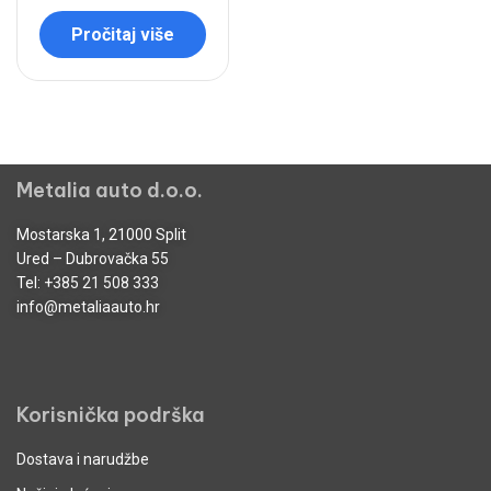
Pročitaj više
Metalia auto d.o.o.
Mostarska 1, 21000 Split
Ured – Dubrovačka 55
Tel:
+385 21 508 333
info@metaliaauto.hr
Korisnička podrška
Dostava i narudžbe