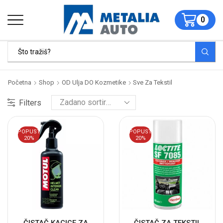
0
Početna
Shop
OD Ulja DO Kozmetike
Sve Za Tekstil
Filters
POPUST
POPUST
20%
20%