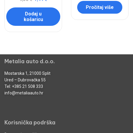
Pročitaj više
Dodaj u
košaricu
Metalia auto d.o.o.
Mostarska 1, 21000 Split
Ured – Dubrovačka 55
Tel:
+385 21 508 333
info@metaliaauto.hr
Korisnička podrška