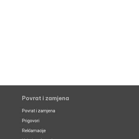
Povrat i zamjena
Povrat i zamjena
Prigovori
Reklamacije