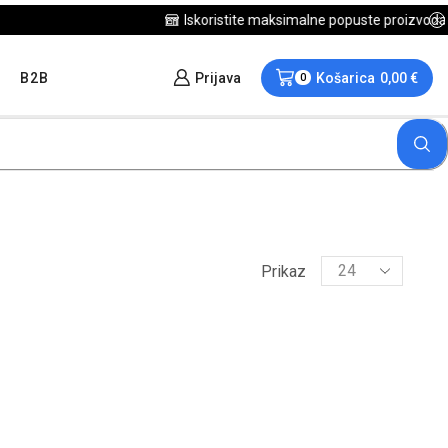
B2B
Prijava
Košarica
0,00
€
0
Prikaz