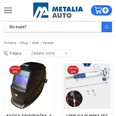
0
Početna
Shop
Alati
Varenje
Filters
POPUST
POPUST
20%
20%