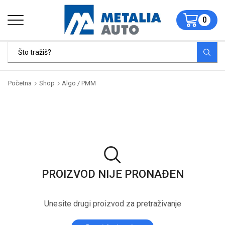
0
Početna
Shop
Algo / PMM
PROIZVOD NIJE PRONAĐEN
Unesite drugi proizvod za pretraživanje