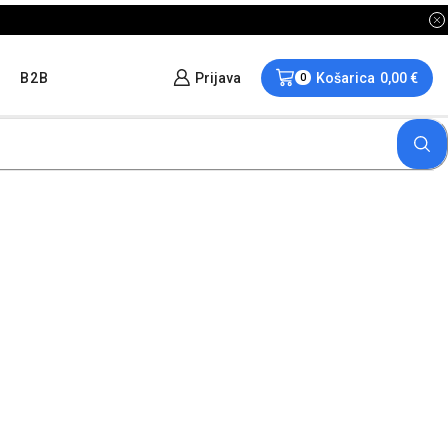
B2B
Prijava
Košarica
0,00
€
0