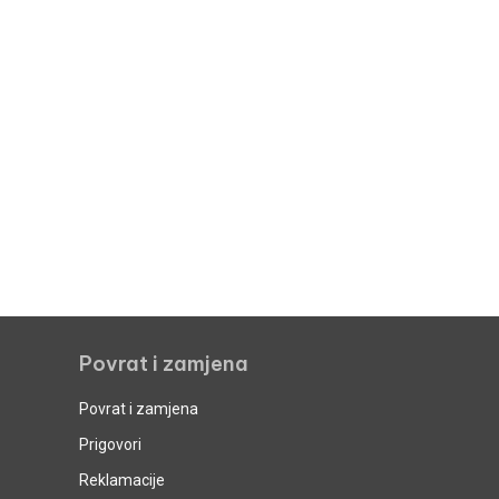
Povrat i zamjena
Povrat i zamjena
Prigovori
Reklamacije