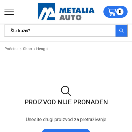
0
Početna
Shop
Hengst
PROIZVOD NIJE PRONAĐEN
Unesite drugi proizvod za pretraživanje