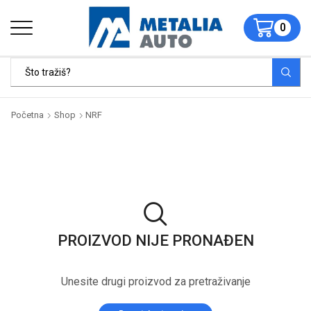
0
Početna
Shop
NRF
PROIZVOD NIJE PRONAĐEN
Unesite drugi proizvod za pretraživanje