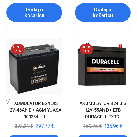
Dodaj u
Dodaj u
košaricu
košaricu
POPUST
POPUST
20%
20%
AKUMULATOR B24 JIS
AKUMULATOR B24 JIS
12V-46Ah D+ AGM YUASA
12V-55Ah D+ EFB
900354 HJ
DURACELL EXTR.
372,21
€
297,77
€
169,95
€
135,96
€